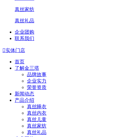
真丝家纺
真丝礼品
企业团购
联系我们

实体门店
首页
了解金三塔
品牌故事
企业实力
荣誉资质
新闻动态
产品介绍
真丝睡衣
真丝内衣
真丝儿童
真丝家纺
真丝礼品