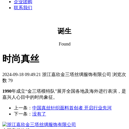
企业团购
联系我们
诞生
Found
时尚真丝
2024-09-18 09:49:21
浙江嘉欣金三塔丝绸服饰有限公司
浏览次
数 79
1990
年成立“金三塔模特队”展开全国各地及海外进行表演，是
嘉兴人心目中的时尚象征。
上一条：
中国真丝针织面料首创者 开启行业先河
下一条：
没有了