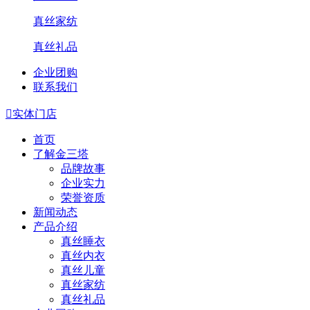
真丝家纺
真丝礼品
企业团购
联系我们

实体门店
首页
了解金三塔
品牌故事
企业实力
荣誉资质
新闻动态
产品介绍
真丝睡衣
真丝内衣
真丝儿童
真丝家纺
真丝礼品