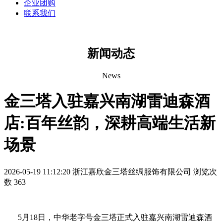
企业团购
联系我们
新闻动态
News
金三塔入驻嘉兴南湖雷迪森酒
店:百年丝韵，深耕高端生活新
场景
2026-05-19 11:12:20
浙江嘉欣金三塔丝绸服饰有限公司
浏览次
数 363
5
月
18
日，中华老字号金三塔正式入驻嘉兴南湖雷迪森酒