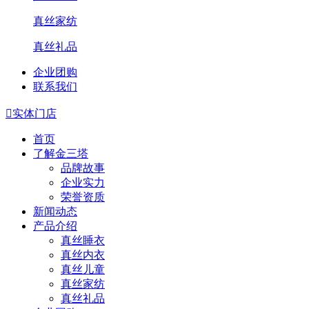
真丝家纺
真丝礼品
企业团购
联系我们

实体门店
首页
了解金三塔
品牌故事
企业实力
荣誉资质
新闻动态
产品介绍
真丝睡衣
真丝内衣
真丝儿童
真丝家纺
真丝礼品